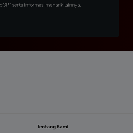
GP™ serta informasi menarik lainnya.
Tentang Kami