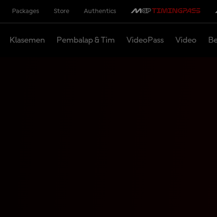
Packages
Store
Authentics
Klasemen
Pembalap & Tim
VideoPass
Video
Be