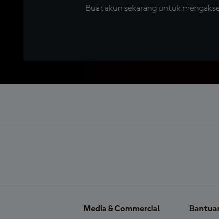
Buat akun sekarang untuk mengakses 
Media & Commercial
Bantua