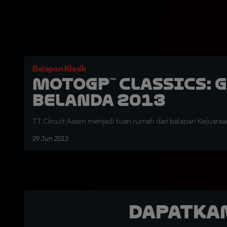
Balapan Klasik
MotoGP™ Classics: 
Belanda 2013
TT Circuit Assen menjadi tuan rumah dari balapan Kejuara
29 Jun 2013
Dapatka