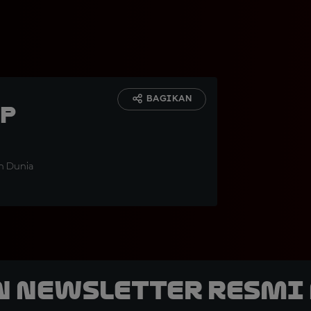
BAGIKAN
GP
an Dunia
n Newsletter Resmi 