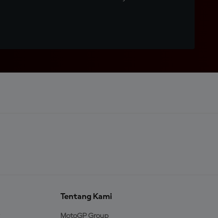
Tentang Kami
MotoGP Group