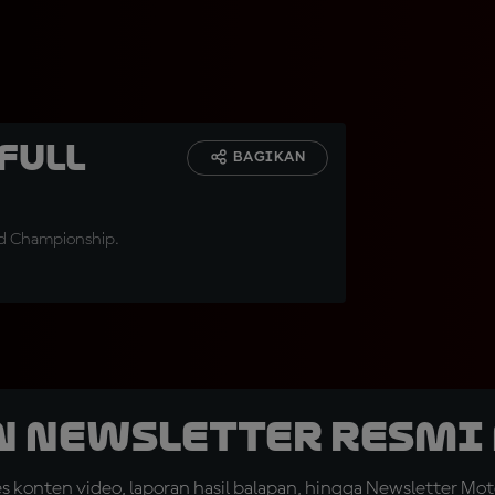
Full
BAGIKAN
ld Championship.
n Newsletter Resmi 
konten video, laporan hasil balapan, hingga Newsletter Moto