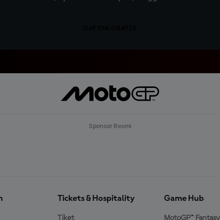
DAFTAR GRATIS
Sponsor Resmi
n
Tickets & Hospitality
Game Hub
Tiket
MotoGP™ Fantasy