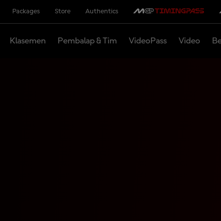
Packages
Store
Authentics
Klasemen
Pembalap & Tim
VideoPass
Video
Be