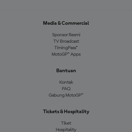
Media & Commercial
Sponsor Resmi
TV Broadcast
TimingPass™
MotoGP™ Apps
Bantuan
Kontak
FAQ
Gabung MotoGP™
Tickets & Hospitality
Tiket
Hospitality