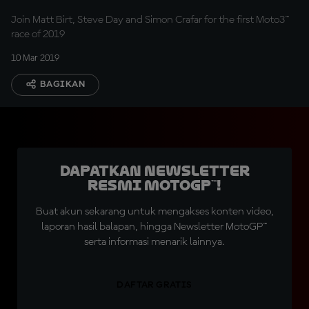
Join Matt Birt, Steve Day and Simon Crafar for the first Moto3™
race of 2019
10 Mar 2019
BAGIKAN
Dapatkan Newsletter
Resmi MotoGP™!
Buat akun sekarang untuk mengakses konten video,
laporan hasil balapan, hingga Newsletter MotoGP™
serta informasi menarik lainnya.
DAFTAR GRATIS