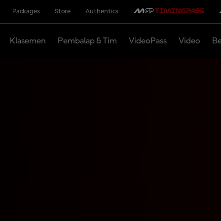
Packages
Store
Authentics
Klasemen
Pembalap & Tim
VideoPass
Video
Be