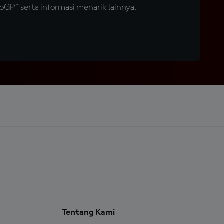
GP™ serta informasi menarik lainnya.
Tentang Kami