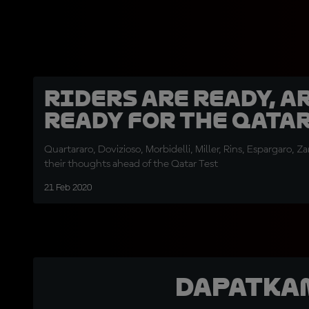
Riders are ready, a
ready for the Qatar
Quartararo, Dovizioso, Morbidelli, Miller, Rins, Espargaro, 
their thoughts ahead of the Qatar Test
21 Feb 2020
Dapatka