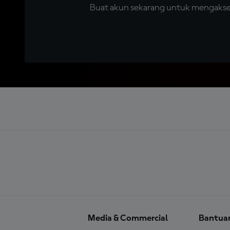
Buat akun sekarang untuk mengakses 
Media & Commercial
Bantua