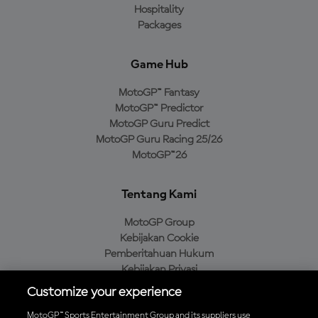
Hospitality
Packages
Game Hub
MotoGP™ Fantasy
MotoGP™ Predictor
MotoGP Guru Predict
MotoGP Guru Racing 25/26
MotoGP™26
Tentang Kami
MotoGP Group
Kebijakan Cookie
Pemberitahuan Hukum
Kebijakan Privasi
Kebijakan Pembelian
Customize your experience
MotoGP™ Sports Entertainment Group and its suppliers use