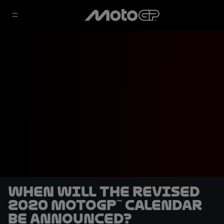
When will the revised
2020 MotoGP™ calendar
be announced?