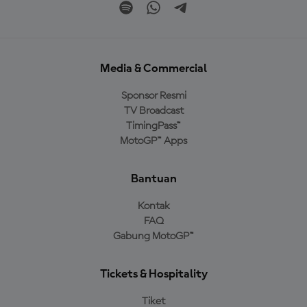
Media & Commercial
Sponsor Resmi
TV Broadcast
TimingPass™
MotoGP™ Apps
Bantuan
Kontak
FAQ
Gabung MotoGP™
Tickets & Hospitality
Tiket