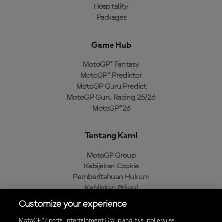
Hospitality
Packages
Game Hub
MotoGP™ Fantasy
MotoGP™ Predictor
MotoGP Guru Predict
MotoGP Guru Racing 25/26
MotoGP™26
Tentang Kami
MotoGP Group
Kebijakan Cookie
Pemberitahuan Hukum
Kebijakan Privasi
Kebijakan Pembelian
Customize your experience
MotoGP™ Sports Entertainment Group and its suppliers use