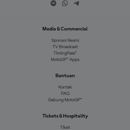
Media & Commercial
Sponsor Resmi
TV Broadcast
TimingPass™
MotoGP™ Apps
Bantuan
Kontak
FAQ
Gabung MotoGP™
Tickets & Hospitality
Tiket