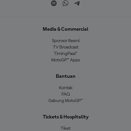
Media & Commercial
Sponsor Resmi
TV Broadcast
TimingPass™
MotoGP™ Apps
Bantuan
Kontak
FAQ
Gabung MotoGP™
Tickets & Hospitality
Tiket