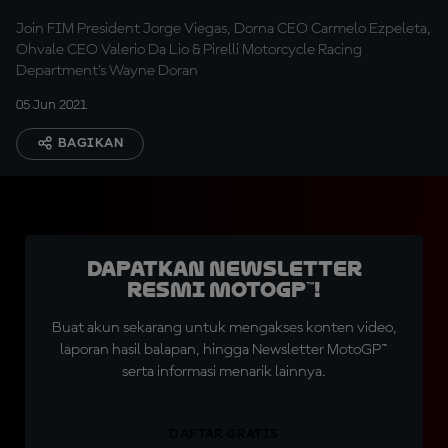
Join FIM President Jorge Viegas, Dorna CEO Carmelo Ezpeleta,
Ohvale CEO Valerio Da Lio & Pirelli Motorcycle Racing
Department’s Wayne Doran
05 Jun 2021
BAGIKAN
Dapatkan Newsletter
Resmi MotoGP™!
Buat akun sekarang untuk mengakses konten video,
laporan hasil balapan, hingga Newsletter MotoGP™
serta informasi menarik lainnya.
DAFTAR GRATIS