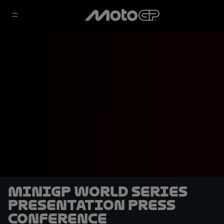
MiniGP World Series
Presentation Press
Conference