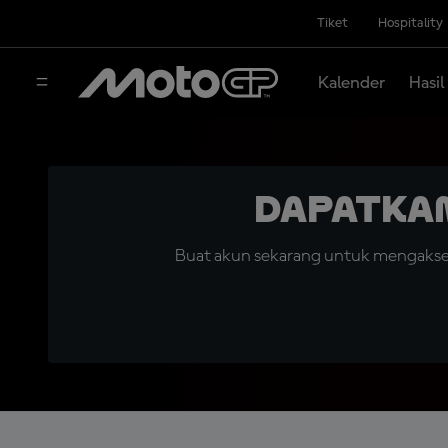
Tiket
Hospitality
Kalender
Hasil
Dapatka
Buat akun sekarang untuk mengakses 