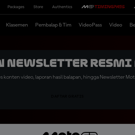
Packages
Store
Authentics
Klasemen
Pembalap & Tim
VideoPass
Video
Be
n Newsletter Resmi 
konten video, laporan hasil balapan, hingga Newsletter Moto
DAFTAR GRATIS