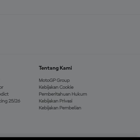
Tentang Kami
MotoGP Group
or
Kebijakan Cookie
dict
Pemberitahuan Hukum
ing 25/26
Kebijakan Privasi
Kebijakan Pembelian