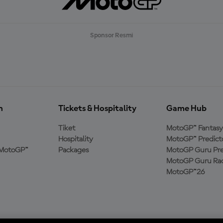
Sponsor Resmi
n
Tickets & Hospitality
Game Hub
Tiket
MotoGP™ Fantasy
Hospitality
MotoGP™ Predict
MotoGP™
Packages
MotoGP Guru Pre
MotoGP Guru Rac
MotoGP™26