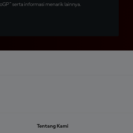
GP™ serta informasi menarik lainnya.
Tentang Kami