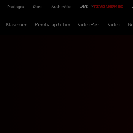
Packages
Store
Authentics
Klasemen
Pembalap & Tim
VideoPass
Video
Be