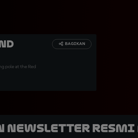
and
BAGIKAN
ing pole at the Red
n Newsletter Resmi 