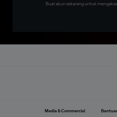
Buat akun sekarang untuk mengakses 
Media & Commercial
Bantua