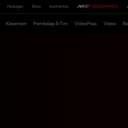
Packages
Store
Authentics
Klasemen
Pembalap & Tim
VideoPass
Video
Be