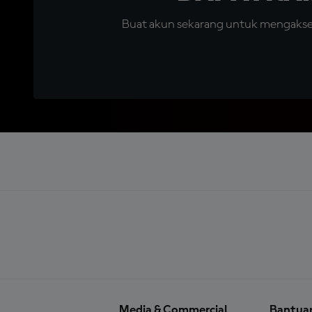
Buat akun sekarang untuk mengakses 
Media & Commercial
Bantua