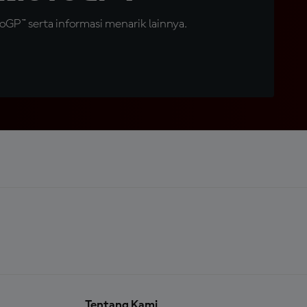
GP™ serta informasi menarik lainnya.
Tentang Kami