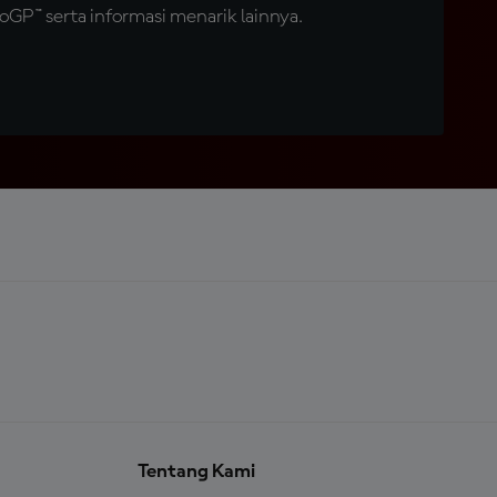
GP™ serta informasi menarik lainnya.
Tentang Kami