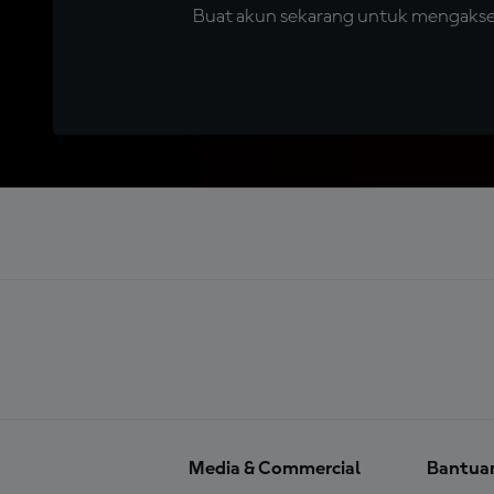
Buat akun sekarang untuk mengakses 
Media & Commercial
Bantua