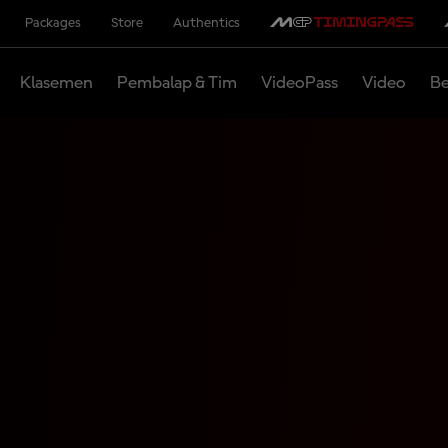
Packages
Store
Authentics
Klasemen
Pembalap & Tim
VideoPass
Video
Be