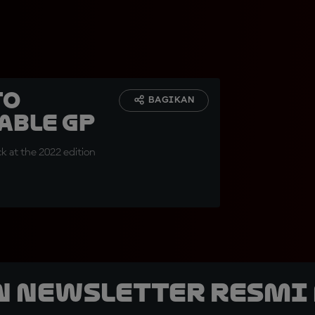
to
BAGIKAN
able GP
k at the 2022 edition
n Newsletter Resmi 