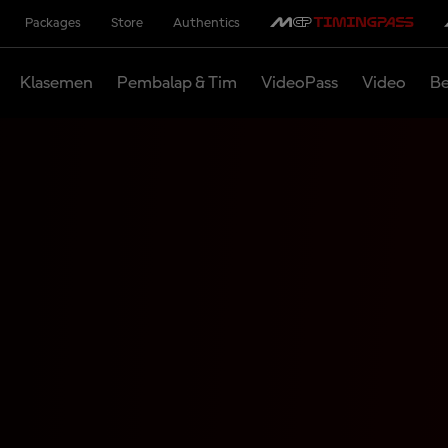
Packages
Store
Authentics
Klasemen
Pembalap & Tim
VideoPass
Video
Be