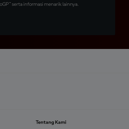
GP™ serta informasi menarik lainnya.
Tentang Kami