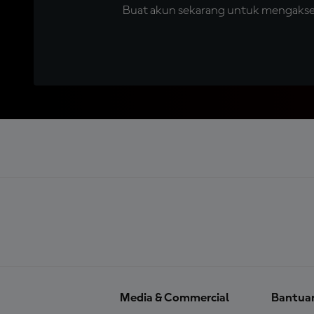
Buat akun sekarang untuk mengakses 
Media & Commercial
Bantua