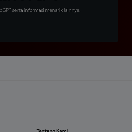
GP™ serta informasi menarik lainnya.
Tentang Kami