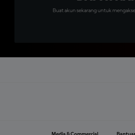
Buat akun sekarang untuk mengakses 
Media & Commercial
Bantua