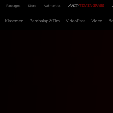
Packages
Store
Authentics
Klasemen
Pembalap & Tim
VideoPass
Video
Be