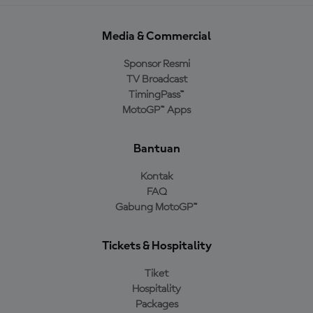
Media & Commercial
Sponsor Resmi
TV Broadcast
TimingPass™
MotoGP™ Apps
Bantuan
Kontak
FAQ
Gabung MotoGP™
Tickets & Hospitality
Tiket
Hospitality
Packages