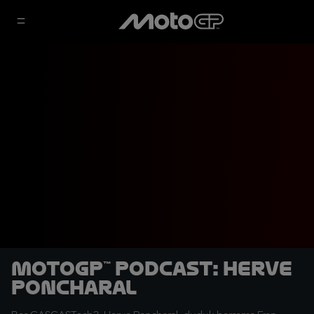
MotoGP™ Podcast: Herve
Poncharal