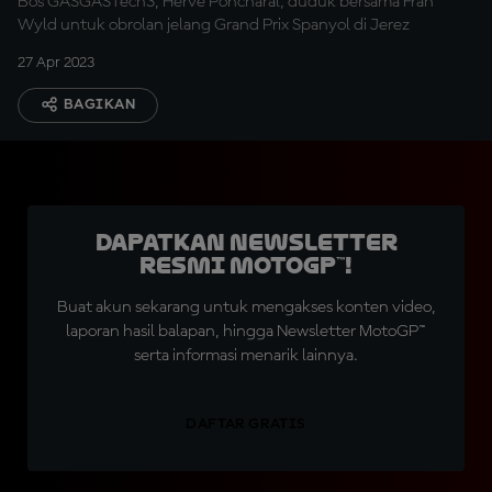
Bos GASGASTech3, Herve Poncharal, duduk bersama Fran
Wyld untuk obrolan jelang Grand Prix Spanyol di Jerez
27 Apr 2023
BAGIKAN
Dapatkan Newsletter
Resmi MotoGP™!
Buat akun sekarang untuk mengakses konten video,
laporan hasil balapan, hingga Newsletter MotoGP™
serta informasi menarik lainnya.
DAFTAR GRATIS