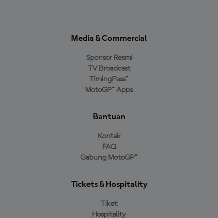
Media & Commercial
Sponsor Resmi
TV Broadcast
TimingPass™
MotoGP™ Apps
Bantuan
Kontak
FAQ
Gabung MotoGP™
Tickets & Hospitality
Tiket
Hospitality