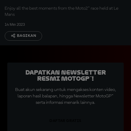
Enjoy all the best moments from the Moto2™ race held at Le
Mans
14 Mei 2023
BAGIKAN
Dapatkan Newsletter
Resmi MotoGP™!
Buat akun sekarang untuk mengakses konten video,
laporan hasil balapan, hingga Newsletter MotoGP™
serta informasi menarik lainnya.
DAFTAR GRATIS