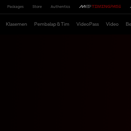
Packages
Store
Authentics
Klasemen
Pembalap & Tim
VideoPass
Video
Be