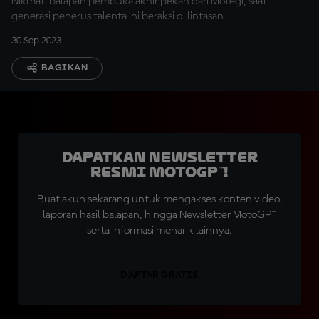
Nikmati balapan pembuka akhir pekan dari Motegi, saat
generasi penerus talenta ini beraksi di lintasan
30 Sep 2023
BAGIKAN
Dapatkan Newsletter
Resmi MotoGP™!
Buat akun sekarang untuk mengakses konten video,
laporan hasil balapan, hingga Newsletter MotoGP™
serta informasi menarik lainnya.
DAFTAR GRATIS