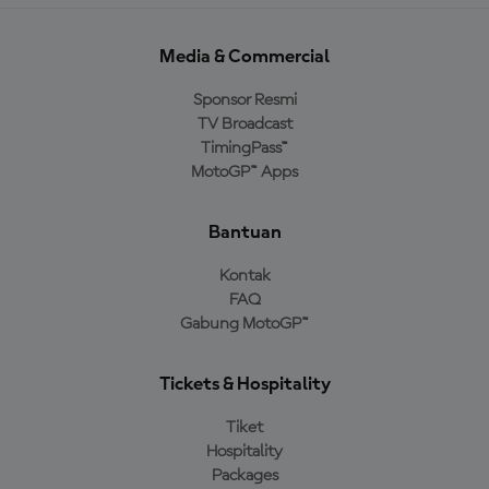
Media & Commercial
Sponsor Resmi
TV Broadcast
TimingPass™
MotoGP™ Apps
Bantuan
Kontak
FAQ
Gabung MotoGP™
Tickets & Hospitality
Tiket
Hospitality
Packages