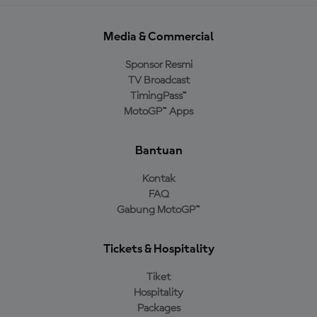
Media & Commercial
Sponsor Resmi
TV Broadcast
TimingPass™
MotoGP™ Apps
Bantuan
Kontak
FAQ
Gabung MotoGP™
Tickets & Hospitality
Tiket
Hospitality
Packages