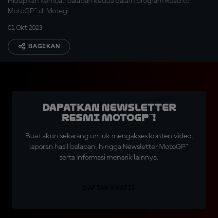
Hidupkan kembali balapan kedua dalam program Road to
MotoGP™ di Motegi
01 Okt 2023
BAGIKAN
Dapatkan Newsletter
Resmi MotoGP™!
Buat akun sekarang untuk mengakses konten video,
laporan hasil balapan, hingga Newsletter MotoGP™
serta informasi menarik lainnya.
DAFTAR GRATIS