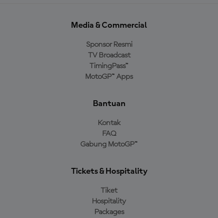
Media & Commercial
Sponsor Resmi
TV Broadcast
TimingPass™
MotoGP™ Apps
Bantuan
Kontak
FAQ
Gabung MotoGP™
Tickets & Hospitality
Tiket
Hospitality
Packages