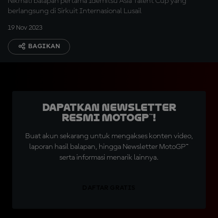
Nikmati balapan pertama Idemitsu Asia Talent Cup yang
berlangsung di Sirkuit Internasional Lusail
19 Nov 2023
BAGIKAN
Dapatkan Newsletter
Resmi MotoGP™!
Buat akun sekarang untuk mengakses konten video,
laporan hasil balapan, hingga Newsletter MotoGP™
serta informasi menarik lainnya.
DAFTAR GRATIS