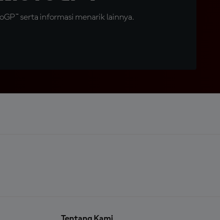
GP™ serta informasi menarik lainnya.
Tentang Kami