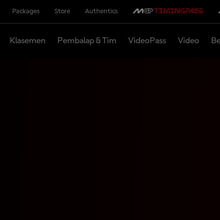
Packages
Store
Authentics
Klasemen
Pembalap & Tim
VideoPass
Video
Be