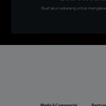
Buat akun sekarang untuk mengakses 
Media & Commercial
Bantua