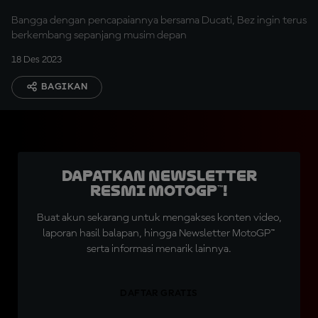
Kencang
Bangga dengan pencapaiannya bersama Ducati, Bez ingin terus
berkembang sepanjang musim depan
18 Des 2023
BAGIKAN
Dapatkan Newsletter
Resmi MotoGP™!
Buat akun sekarang untuk mengakses konten video,
laporan hasil balapan, hingga Newsletter MotoGP™
serta informasi menarik lainnya.
DAFTAR GRATIS