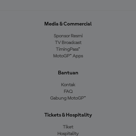
Media & Commercial
Sponsor Resmi
TV Broadcast
TimingPass™
MotoGP™ Apps
Bantuan
Kontak
FAQ
Gabung MotoGP™
Tickets & Hospitality
Tiket
Hospitality