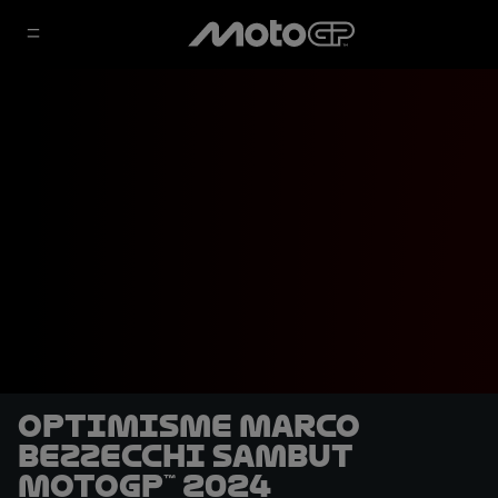
Optimisme Marco
Bezzecchi Sambut
MotoGP™ 2024