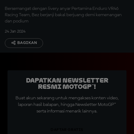
Bersemangat dengan livery anyar Pertamina Enduro VR46
Racing Team, Bez berjanji bakal berjuang demi kemenangan
dan podium
24 Jan 2024
BAGIKAN
Dapatkan Newsletter
Resmi MotoGP™!
Buat akun sekarang untuk mengakses konten video,
laporan hasil balapan, hingga Newsletter MotoGP™
serta informasi menarik lainnya.
DAFTAR GRATIS