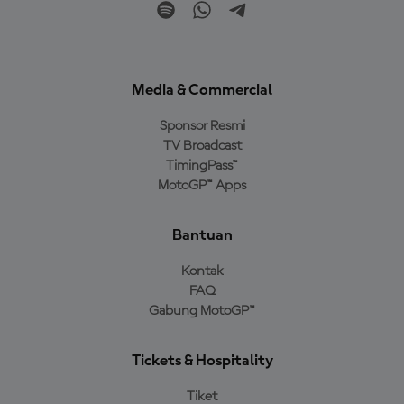
Media & Commercial
Sponsor Resmi
TV Broadcast
TimingPass™
MotoGP™ Apps
Bantuan
Kontak
FAQ
Gabung MotoGP™
Tickets & Hospitality
Tiket