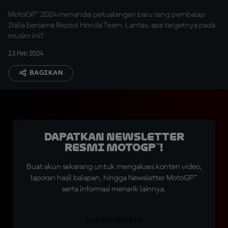
MotoGP™ 2024 menandai petualangan baru sang pembalap
Italia bersama Repsol Honda Team. Lantas, apa targetnya pada
musim ini?
13 Feb 2024
BAGIKAN
Dapatkan Newsletter
Resmi MotoGP™!
Buat akun sekarang untuk mengakses konten video,
laporan hasil balapan, hingga Newsletter MotoGP™
serta informasi menarik lainnya.
DAFTAR GRATIS