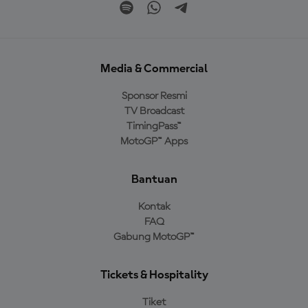
Media & Commercial
Sponsor Resmi
TV Broadcast
TimingPass™
MotoGP™ Apps
Bantuan
Kontak
FAQ
Gabung MotoGP™
Tickets & Hospitality
Tiket