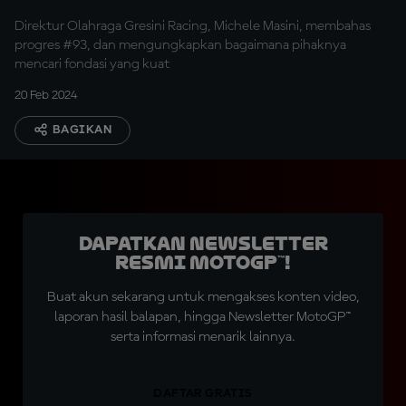
Marquez
Direktur Olahraga Gresini Racing, Michele Masini, membahas
progres #93, dan mengungkapkan bagaimana pihaknya
mencari fondasi yang kuat
20 Feb 2024
BAGIKAN
Dapatkan Newsletter
Resmi MotoGP™!
Buat akun sekarang untuk mengakses konten video,
laporan hasil balapan, hingga Newsletter MotoGP™
serta informasi menarik lainnya.
DAFTAR GRATIS