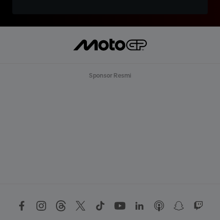
Sponsor Resmi