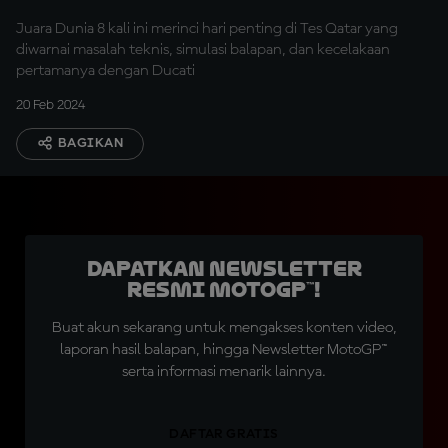
Juara Dunia 8 kali ini merinci hari penting di Tes Qatar yang
diwarnai masalah teknis, simulasi balapan, dan kecelakaan
pertamanya dengan Ducati
20 Feb 2024
BAGIKAN
Dapatkan Newsletter
Resmi MotoGP™!
Buat akun sekarang untuk mengakses konten video,
laporan hasil balapan, hingga Newsletter MotoGP™
serta informasi menarik lainnya.
DAFTAR GRATIS