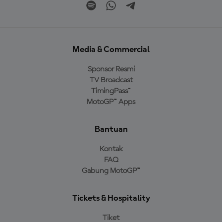
Media & Commercial
Sponsor Resmi
TV Broadcast
TimingPass™
MotoGP™ Apps
Bantuan
Kontak
FAQ
Gabung MotoGP™
Tickets & Hospitality
Tiket