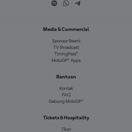
Media & Commercial
Sponsor Resmi
TV Broadcast
TimingPass™
MotoGP™ Apps
Bantuan
Kontak
FAQ
Gabung MotoGP™
Tickets & Hospitality
Tiket