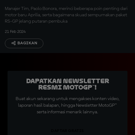
Manajer Tim, Paolo Bonora, merinci beberapa poin penting dari
motor baru Aprilia, serta bagaimana skuad sempurnakan paket
RS-GP jelang putaran pembuka
21 Feb 2024
BAGIKAN
Dapatkan Newsletter
Resmi MotoGP™!
Buat akun sekarang untuk mengakses konten video,
laporan hasil balapan, hingga Newsletter MotoGP™
serta informasi menarik lainnya.
DAFTAR GRATIS