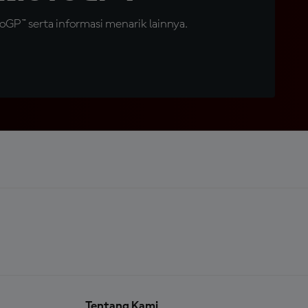
GP™ serta informasi menarik lainnya.
Tentang Kami