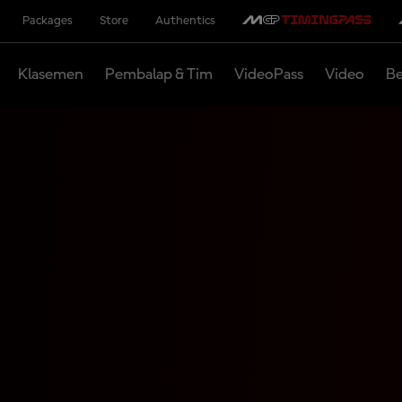
Packages
Store
Authentics
Klasemen
Pembalap & Tim
VideoPass
Video
Be