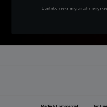
Buat akun sekarang untuk mengakses 
Media & Commercial
Bantua