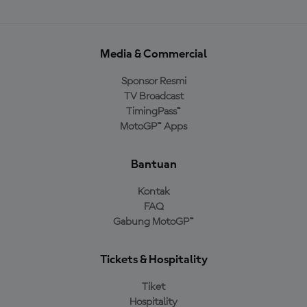
Media & Commercial
Sponsor Resmi
TV Broadcast
TimingPass™
MotoGP™ Apps
Bantuan
Kontak
FAQ
Gabung MotoGP™
Tickets & Hospitality
Tiket
Hospitality