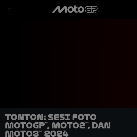
TONTON: Sesi Foto
MotoGP™, Moto2™, dan
Moto3™ 2024