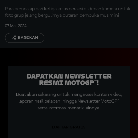
Para pembalap dari ketiga kelas beraksi di depan kamera untuk
foto grup jelang bergulirnya putaran pembuka musim ini
07 Mar 2024
BAGIKAN
Dapatkan Newsletter
Resmi MotoGP™!
Buat akun sekarang untuk mengakses konten video,
laporan hasil balapan, hingga Newsletter MotoGP™
serta informasi menarik lainnya.
DAFTAR GRATIS