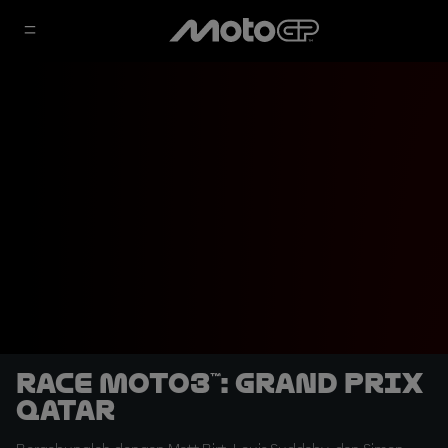
Race Moto3™: Grand Prix
Qatar