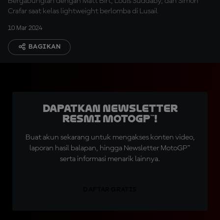
Bergabunglah dengan Matt Birt, Louis Suddaby, dan Simon
Crafar saat kelas lightweight berlomba di Lusail
10 Mar 2024
BAGIKAN
Dapatkan Newsletter
Resmi MotoGP™!
Buat akun sekarang untuk mengakses konten video,
laporan hasil balapan, hingga Newsletter MotoGP™
serta informasi menarik lainnya.
DAFTAR GRATIS