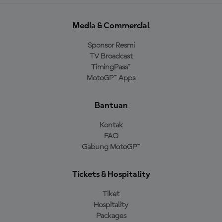
Media & Commercial
Sponsor Resmi
TV Broadcast
TimingPass™
MotoGP™ Apps
Bantuan
Kontak
FAQ
Gabung MotoGP™
Tickets & Hospitality
Tiket
Hospitality
Packages