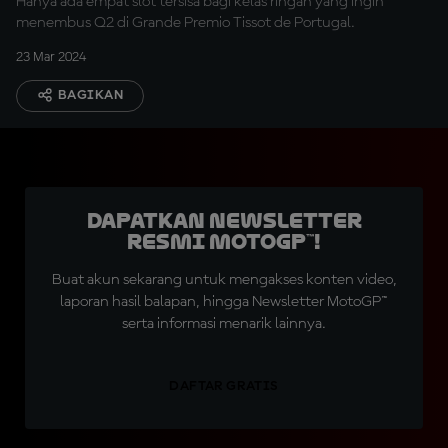
Hanya ada empat slot tersisa bagi kelas ringan yang ingin
menembus Q2 di Grande Premio Tissot de Portugal.
23 Mar 2024
BAGIKAN
Dapatkan Newsletter
Resmi MotoGP™!
Buat akun sekarang untuk mengakses konten video,
laporan hasil balapan, hingga Newsletter MotoGP™
serta informasi menarik lainnya.
DAFTAR GRATIS