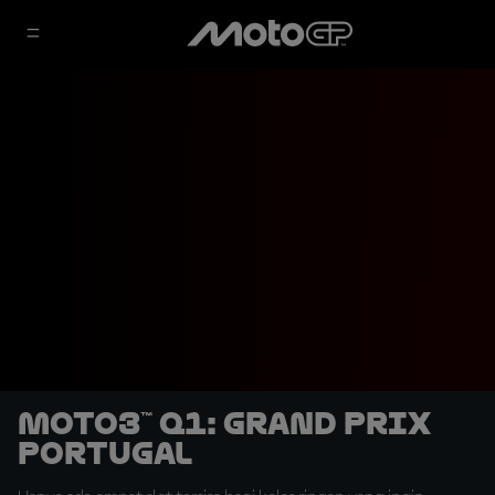
Moto3™ Q1: Grand Prix
Portugal