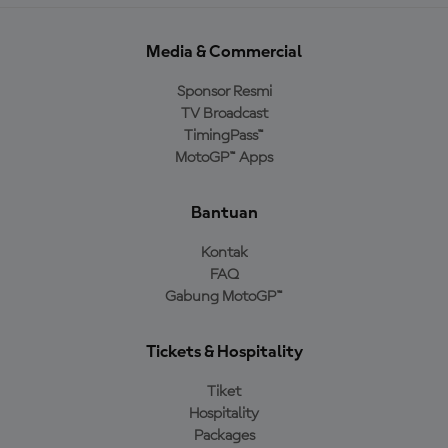
Media & Commercial
Sponsor Resmi
TV Broadcast
TimingPass™
MotoGP™ Apps
Bantuan
Kontak
FAQ
Gabung MotoGP™
Tickets & Hospitality
Tiket
Hospitality
Packages