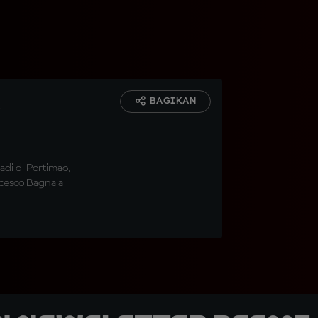
a
BAGIKAN
adi di Portimao,
cesco Bagnaia