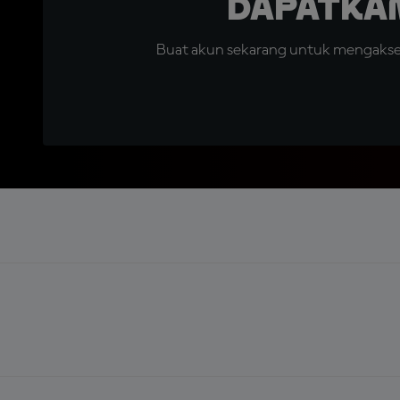
Dapatka
Buat akun sekarang untuk mengakses 