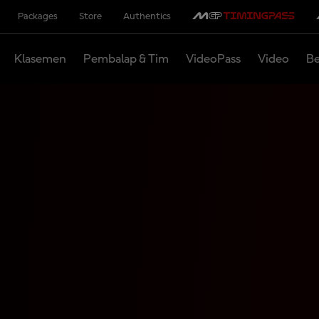
Packages
Store
Authentics
Klasemen
Pembalap & Tim
VideoPass
Video
Be