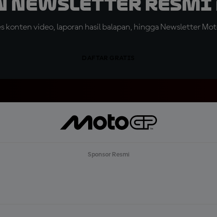
n Newsletter Resmi 
konten video, laporan hasil balapan, hingga Newsletter Moto
DAFTAR GRATIS
Sponsor Resmi