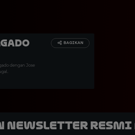
lgado
BAGIKAN
lgado dengan Jose
gal.
n Newsletter Resmi 