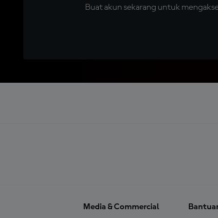
Buat akun sekarang untuk mengakses 
Media & Commercial
Bantua