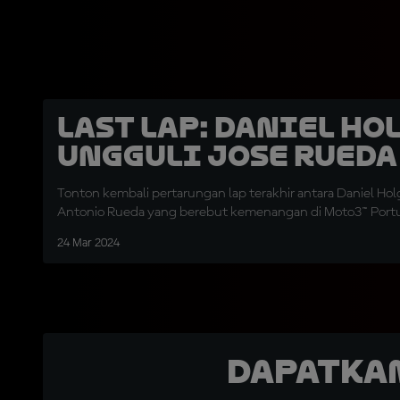
LAST LAP: Daniel Ho
Ungguli Jose Rueda
Tonton kembali pertarungan lap terakhir antara Daniel Ho
Antonio Rueda yang berebut kemenangan di Moto3™ Portu
24 Mar 2024
Dapatka