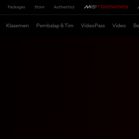
Packages
Store
Authentics
Klasemen
Pembalap & Tim
VideoPass
Video
Be