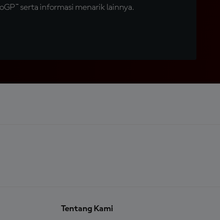
GP™ serta informasi menarik lainnya.
Tentang Kami