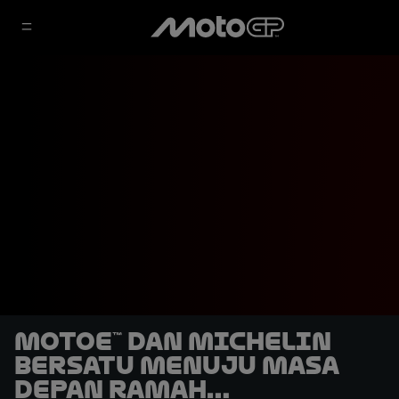
MotoE™ dan Michelin
Bersatu Menuju Masa
Depan Ramah