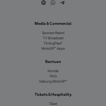
Media & Commercial
Sponsor Resmi
TV Broadcast
TimingPass™
MotoGP™ Apps
Bantuan
Kontak
FAQ
Gabung MotoGP™
Tickets & Hospitality
Tiket