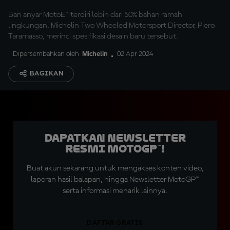
Lingkungan
Ban anyar MotoE™ terdiri lebih dari 50% bahan ramah
lingkungan. Michelin Two Wheeled Motorsport Director, Piero
Taramasso, merinci spesifikasi desain baru tersebut.
Dipersembahkan oleh
Michelin
02 Apr 2024
BAGIKAN
Dapatkan Newsletter
Resmi MotoGP™!
Buat akun sekarang untuk mengakses konten video,
laporan hasil balapan, hingga Newsletter MotoGP™
serta informasi menarik lainnya.
DAFTAR GRATIS