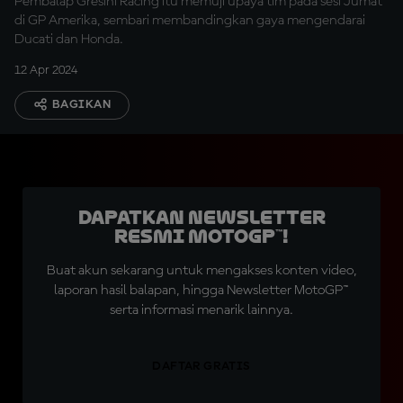
Pembalap Gresini Racing itu memuji upaya tim pada sesi Jumat
di GP Amerika, sembari membandingkan gaya mengendarai
Ducati dan Honda.
12 Apr 2024
BAGIKAN
Dapatkan Newsletter
Resmi MotoGP™!
Buat akun sekarang untuk mengakses konten video,
laporan hasil balapan, hingga Newsletter MotoGP™
serta informasi menarik lainnya.
DAFTAR GRATIS