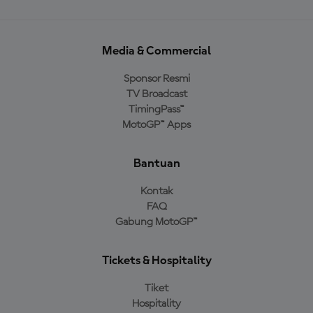
Media & Commercial
Sponsor Resmi
TV Broadcast
TimingPass™
MotoGP™ Apps
Bantuan
Kontak
FAQ
Gabung MotoGP™
Tickets & Hospitality
Tiket
Hospitality