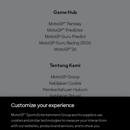
Game Hub
MotoGP™ Fantasy
MotoGP™ Predictor
MotoGP Guru Predict
MotoGP Guru Racing 25/26
MotoGP™26
Tentang Kami
MotoGP Group
Kebijakan Cookie
Pemberitahuan Hukum
Kebijakan Privasi
Kebijakan Pembelian
Customize your experience
MotoGP™ Sports Entertainment Group and its suppliers use
cookies and similar technologies to measure your interactions
with our websites, products and services, and to show you
Unduh Aplikasi Resmi MotoGP™