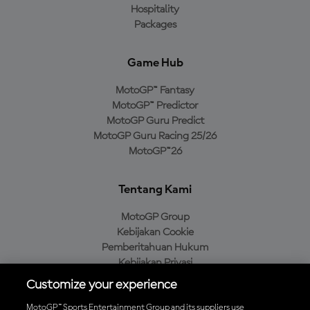
Hospitality
Packages
Game Hub
MotoGP™ Fantasy
MotoGP™ Predictor
MotoGP Guru Predict
MotoGP Guru Racing 25/26
MotoGP™26
Tentang Kami
MotoGP Group
Kebijakan Cookie
Pemberitahuan Hukum
Kebijakan Privasi
Kebijakan Pembelian
Customize your experience
MotoGP™ Sports Entertainment Group and its suppliers use