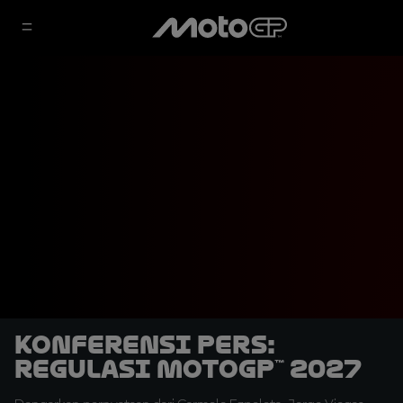
Konferensi Pers:
Regulasi MotoGP™ 2027