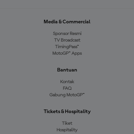
Media & Commercial
Sponsor Resmi
TV Broadcast
TimingPass™
MotoGP™ Apps
Bantuan
Kontak
FAQ
Gabung MotoGP™
Tickets & Hospitality
Tiket
Hospitality