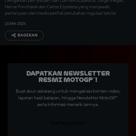
Dengarkan pernyataan dari Carmelo Ezpeleta, Jorge Viegas,
Herve Poncharal dan Carlos Ezpeleta yang menjawab
pertanyaan dari media perihal perubahan regulasi teknis.
10 Mei 2024
BAGIKAN
Dapatkan Newsletter
Resmi MotoGP™!
Buat akun sekarang untuk mengakses konten video,
laporan hasil balapan, hingga Newsletter MotoGP™
serta informasi menarik lainnya.
DAFTAR GRATIS