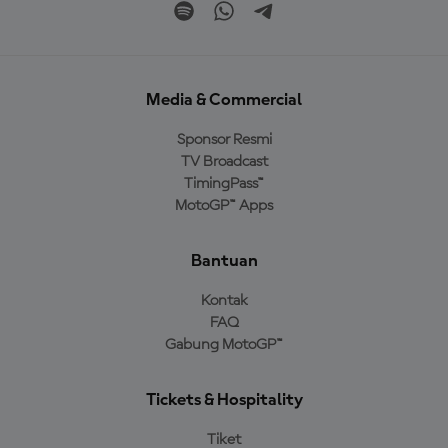
Media & Commercial
Sponsor Resmi
TV Broadcast
TimingPass™
MotoGP™ Apps
Bantuan
Kontak
FAQ
Gabung MotoGP™
Tickets & Hospitality
Tiket