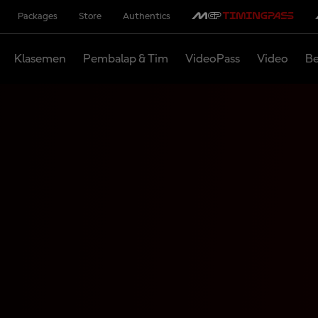
Packages
Store
Authentics
Klasemen
Pembalap & Tim
VideoPass
Video
Be