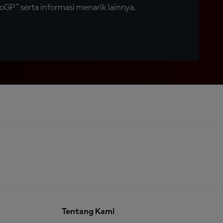
GP™ serta informasi menarik lainnya.
Tentang Kami