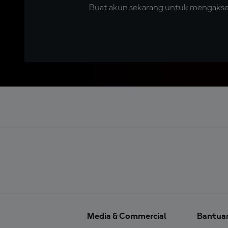
Buat akun sekarang untuk mengakses 
Media & Commercial
Bantua