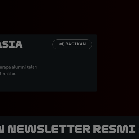
Asia
BAGIKAN
erapa alumni telah
erakhir.
n Newsletter Resmi 