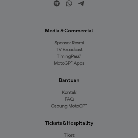
Media & Commercial
Sponsor Resmi
TV Broadcast
TimingPass™
MotoGP™ Apps
Bantuan
Kontak
FAQ
Gabung MotoGP™
Tickets & Hospitality
Tiket