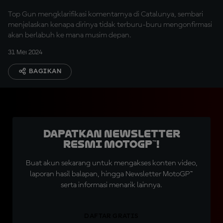
Top Gun mengklarifikasi komentarnya di Catalunya, sembari
menjelaskan kenapa dirinya tidak terburu-buru mengonfirmasi
akan berlabuh ke mana musim depan.
31 Mei 2024
BAGIKAN
Dapatkan Newsletter
Resmi MotoGP™!
Buat akun sekarang untuk mengakses konten video,
laporan hasil balapan, hingga Newsletter MotoGP™
serta informasi menarik lainnya.
DAFTAR GRATIS