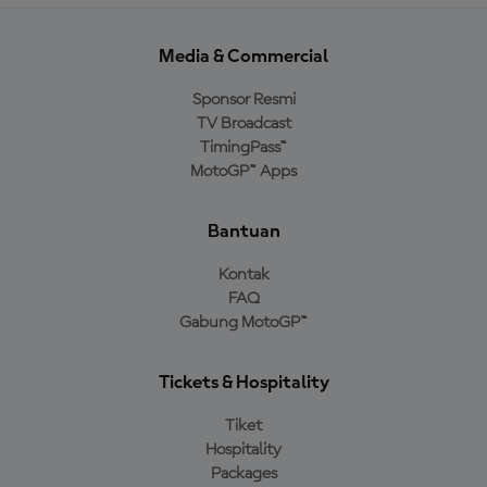
Media & Commercial
Sponsor Resmi
TV Broadcast
TimingPass™
MotoGP™ Apps
Bantuan
Kontak
FAQ
Gabung MotoGP™
Tickets & Hospitality
Tiket
Hospitality
Packages