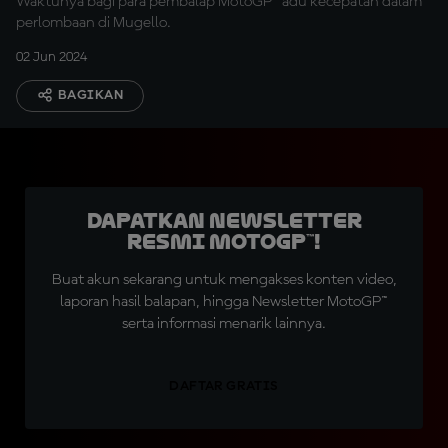
Waktunya bagi para pembalap MotoGP™ adu kecepatan dalam
perlombaan di Mugello.
02 Jun 2024
BAGIKAN
Dapatkan Newsletter
Resmi MotoGP™!
Buat akun sekarang untuk mengakses konten video,
laporan hasil balapan, hingga Newsletter MotoGP™
serta informasi menarik lainnya.
DAFTAR GRATIS