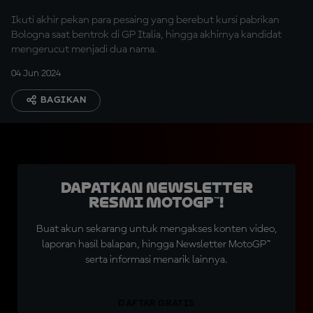
Ikuti akhir pekan para pesaing yang berebut kursi pabrikan
Bologna saat bentrok di GP Italia, hingga akhirnya kandidat
mengerucut menjadi dua nama.
04 Jun 2024
BAGIKAN
Dapatkan Newsletter
Resmi MotoGP™!
Buat akun sekarang untuk mengakses konten video,
laporan hasil balapan, hingga Newsletter MotoGP™
serta informasi menarik lainnya.
DAFTAR GRATIS