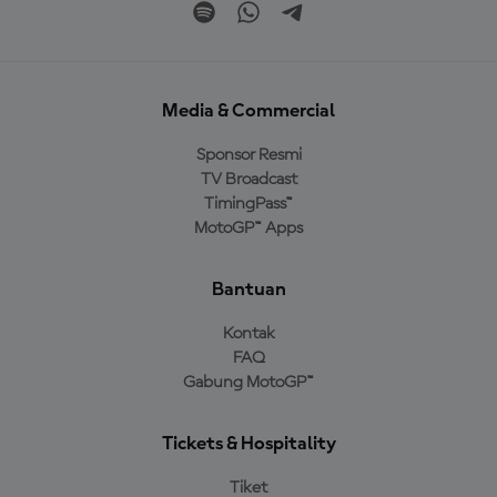
Media & Commercial
Sponsor Resmi
TV Broadcast
TimingPass™
MotoGP™ Apps
Bantuan
Kontak
FAQ
Gabung MotoGP™
Tickets & Hospitality
Tiket