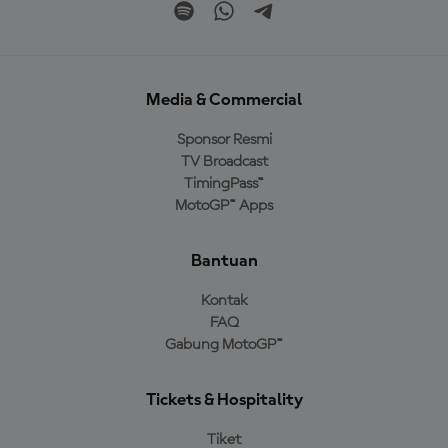
Media & Commercial
Sponsor Resmi
TV Broadcast
TimingPass™
MotoGP™ Apps
Bantuan
Kontak
FAQ
Gabung MotoGP™
Tickets & Hospitality
Tiket