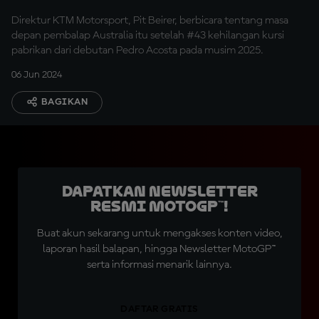
Group?
Direktur KTM Motorsport, Pit Beirer, berbicara tentang masa
depan pembalap Australia itu setelah #43 kehilangan kursi
pabrikan dari debutan Pedro Acosta pada musim 2025.
06 Jun 2024
BAGIKAN
Dapatkan Newsletter
Resmi MotoGP™!
Buat akun sekarang untuk mengakses konten video,
laporan hasil balapan, hingga Newsletter MotoGP™
serta informasi menarik lainnya.
DAFTAR GRATIS