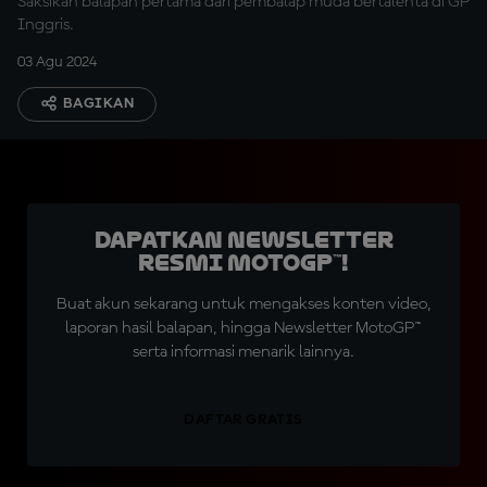
Saksikan balapan pertama dari pembalap muda bertalenta di GP
Inggris.
03 Agu 2024
BAGIKAN
Dapatkan Newsletter
Resmi MotoGP™!
Buat akun sekarang untuk mengakses konten video,
laporan hasil balapan, hingga Newsletter MotoGP™
serta informasi menarik lainnya.
DAFTAR GRATIS