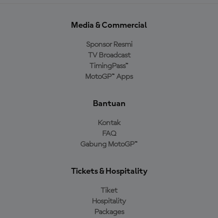
Media & Commercial
Sponsor Resmi
TV Broadcast
TimingPass™
MotoGP™ Apps
Bantuan
Kontak
FAQ
Gabung MotoGP™
Tickets & Hospitality
Tiket
Hospitality
Packages