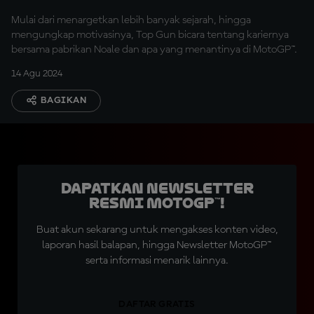
Mulai dari menargetkan lebih banyak sejarah, hingga
mengungkap motivasinya, Top Gun bicara tentang kariernya
bersama pabrikan Noale dan apa yang menantinya di MotoGP™.
14 Agu 2024
BAGIKAN
Dapatkan Newsletter
Resmi MotoGP™!
Buat akun sekarang untuk mengakses konten video,
laporan hasil balapan, hingga Newsletter MotoGP™
serta informasi menarik lainnya.
DAFTAR GRATIS