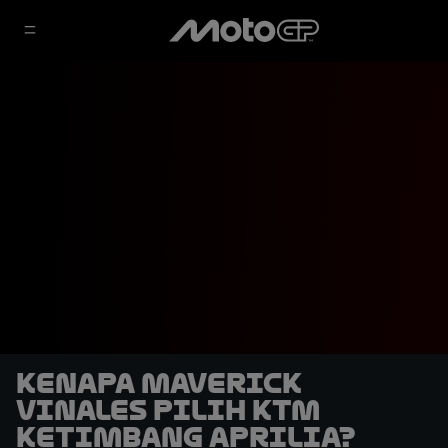
Kenapa Maverick
Vinales Pilih KTM
ketimbang Aprilia?