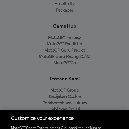
Hospitality
Packages
Game Hub
MotoGP™ Fantasy
MotoGP™ Predictor
MotoGP Guru Predict
MotoGP Guru Racing 25/26
MotoGP™26
Tentang Kami
MotoGP Group
Kebijakan Cookie
Pemberitahuan Hukum
Kebijakan Privasi
Kebijakan Pembelian
Customize your experience
MotoGP™ Sports Entertainment Group and its suppliers use