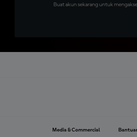
Buat akun sekarang untuk mengakses 
Media & Commercial
Bantua