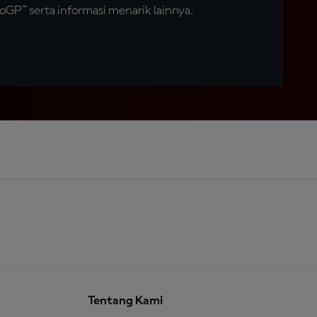
GP™ serta informasi menarik lainnya.
Tentang Kami