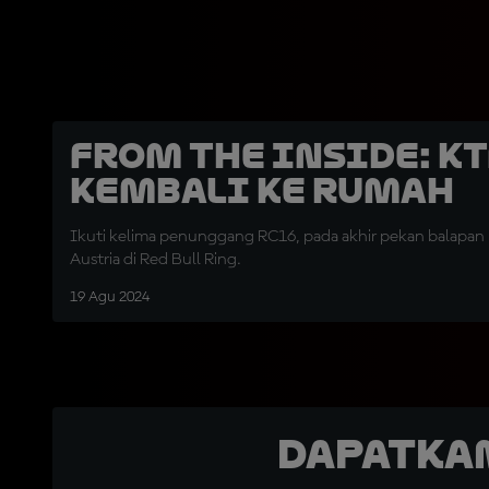
From the Inside: K
Kembali ke Rumah
Ikuti kelima penunggang RC16, pada akhir pekan balapan
Austria di Red Bull Ring.
19 Agu 2024
Dapatka