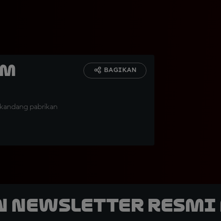
TM
BAGIKAN
 kandang pabrikan
n Newsletter Resmi 