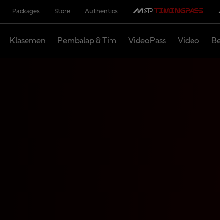
Packages
Store
Authentics
Klasemen
Pembalap & Tim
VideoPass
Video
Be