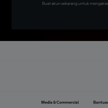
Buat akun sekarang untuk mengakses 
Media & Commercial
Bantua