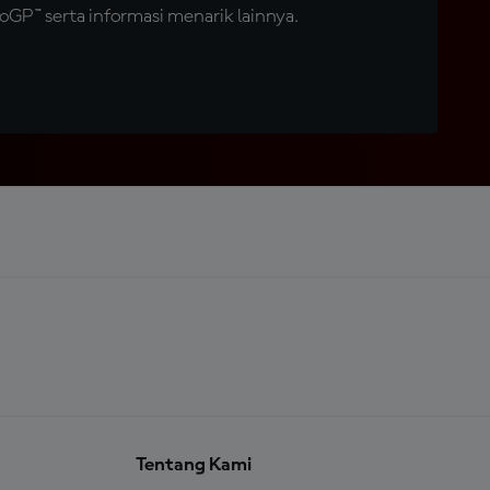
GP™ serta informasi menarik lainnya.
Tentang Kami