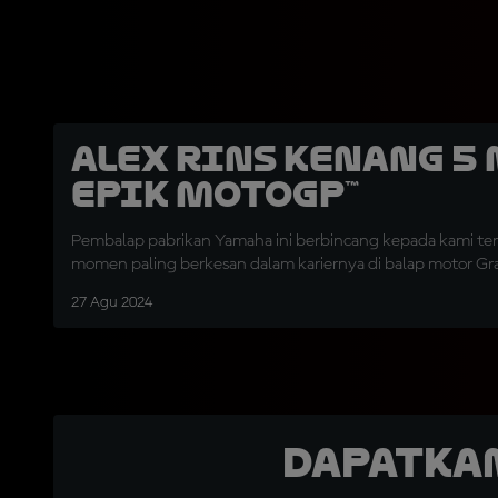
Alex Rins Kenang 
Epik MotoGP™
Pembalap pabrikan Yamaha ini berbincang kepada kami 
momen paling berkesan dalam kariernya di balap motor Gran
27 Agu 2024
Dapatka