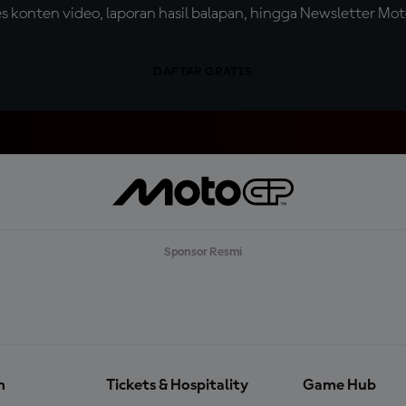
konten video, laporan hasil balapan, hingga Newsletter Moto
DAFTAR GRATIS
Sponsor Resmi
n
Tickets & Hospitality
Game Hub