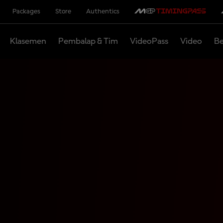
Packages
Store
Authentics
Klasemen
Pembalap & Tim
VideoPass
Video
Be