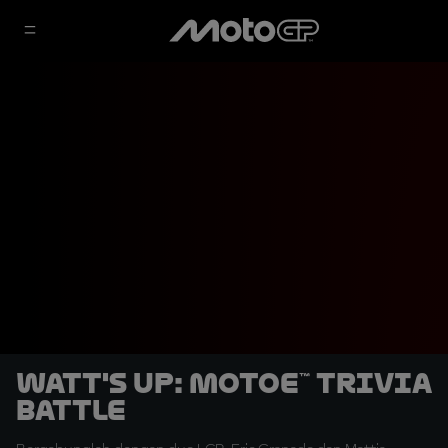
Watt's Up: MotoE™ Trivia
Battle