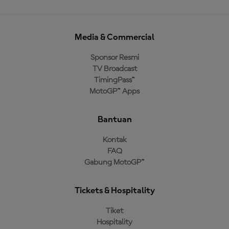
Media & Commercial
Sponsor Resmi
TV Broadcast
TimingPass™
MotoGP™ Apps
Bantuan
Kontak
FAQ
Gabung MotoGP™
Tickets & Hospitality
Tiket
Hospitality