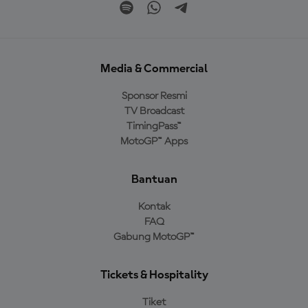
Media & Commercial
Sponsor Resmi
TV Broadcast
TimingPass™
MotoGP™ Apps
Bantuan
Kontak
FAQ
Gabung MotoGP™
Tickets & Hospitality
Tiket