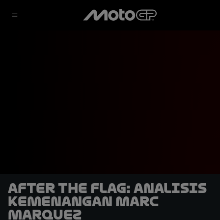
After the Flag: Analisis
Kemenangan Marc
Marquez