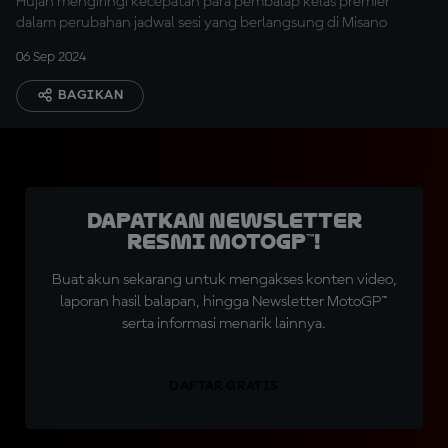
Hujan mengiringi kecepatan para pembalap kelas premier
dalam perubahan jadwal sesi yang berlangsung di Misano
06 Sep 2024
BAGIKAN
Dapatkan Newsletter
Resmi MotoGP™!
Buat akun sekarang untuk mengakses konten video,
laporan hasil balapan, hingga Newsletter MotoGP™
serta informasi menarik lainnya.
DAFTAR GRATIS