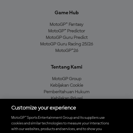
Game Hub
MotoGP™ Fantasy
MotoGP™ Predictor
MotoGP Guru Predict
MotoGP Guru Racing 25/26
MotoGP™26
Tentang Kami
MotoGP Group
Kebijakan Cookie
Pemberitahuan Hukum
Kebijakan Privasi
Kebijakan Pembelian
Customize your experience
MotoGP™ Sports Entertainment Group and its suppliers use
cookies and similar technologies to measure your interactions
with our websites, products and services, and to show you
Unduh Aplikasi Resmi MotoGP™